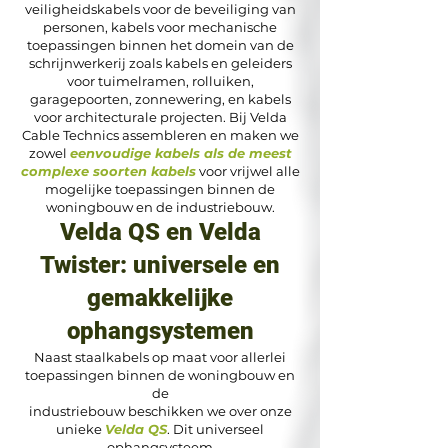
veiligheidskabels voor de beveiliging van
personen, kabels voor mechanische
toepassingen binnen het domein van de
schrijnwerkerij zoals kabels en geleiders
voor tuimelramen, rolluiken,
garagepoorten, zonnewering, en kabels
voor
architecturale projecten
. Bij Velda
Cable Technics assembleren en maken we
zowel
eenvoudige kabels als de meest
complexe soorten kabels
voor vrijwel alle
mogelijke toepassingen binnen de
woningbouw en de industriebouw.
Velda QS en Velda
Twister: universele en
gemakkelijke
ophangsystemen
Naast staalkabels op maat voor allerlei
toepassingen binnen de woningbouw en
de
industriebouw beschikken we over onze
unieke
Velda QS
. Dit universeel
ophangsysteem