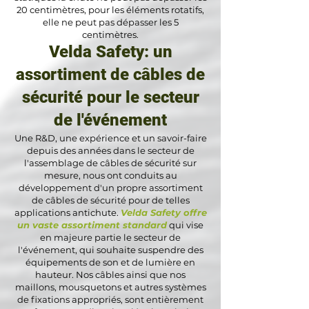
20 centimètres, pour les éléments rotatifs,
elle ne peut pas dépasser les 5
centimètres.
Velda Safety: un
assortiment de câbles de
sécurité pour le secteur
de l'événement
Une R&D, une expérience et un savoir-faire
depuis des années dans le secteur de
l'assemblage de câbles de sécurité sur
mesure, nous ont conduits au
développement d'un propre assortiment
de câbles de sécurité pour de telles
applications antichute.
Velda Safety offre
un vaste assortiment standard
qui vise
en majeure partie le secteur de
l'événement, qui souhaite suspendre des
équipements de son et de lumière en
hauteur. Nos câbles ainsi que nos
maillons, mousquetons et autres systèmes
de fixations appropriés, sont entièrement