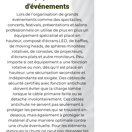
d'événements
Lors de l'organisation de grands
événements comme des spectacles,
concerts, festivals, présentations et salons
professionnels on utilise de plus en plus un
équipement spécialisé et placé en
hauteur, composé d'écrans LED, de baffles,
de moving heads, de sphères miroitées
rotatives, de consoles, de projecteurs,
d'écrans plats et autre moniteurs. Peu
importe si cet équipement a une fonction
rotative ou non, dès qu'il est placé en
hauteur, une sécurisation secondaire et
indépendante est exigée. Des câbles de
sécurité certifiés avec fonction antichute
doivent éviter que la charge tombe
lorsque le câble primaire faille ou se
détache involontairement. Ces câbles
antichute ne servent pas seulement à
protéger les personnes qui se trouvent en-
dessous, mais également à protéger le
matériel d'une manière optimale contre
une chute éventuelle. Pour les éléments
statiques la chute ne peut pas dépasser les