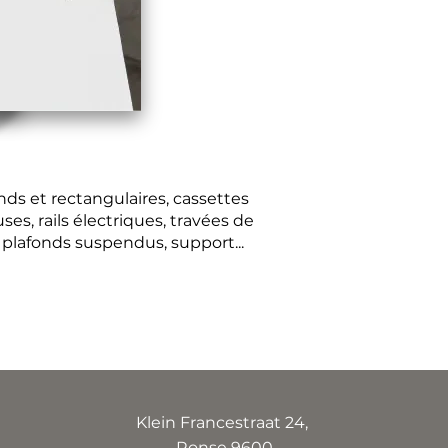
onds et rectangulaires, cassettes
es, rails électriques, travées de
 plafonds suspendus, support...
Klein Francestraat 24,
Ronse 9600