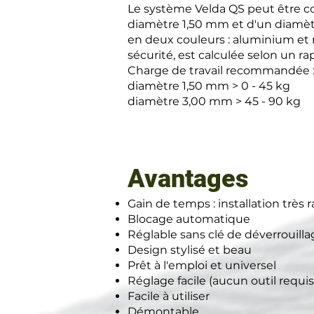
Le système Velda QS peut être co
diamètre 1,50 mm et d'un diamèt
en deux couleurs : aluminium et n
sécurité, est calculée selon un rap
Charge de travail recommandée 
diamètre 1,50 mm > 0 - 45 kg
diamètre 3,00 mm > 45 - 90 kg
Avantages
Gain de temps : installation très 
Blocage automatique
Réglable sans clé de déverrouilla
Design stylisé et beau
Prêt à l'emploi et universel
Réglage facile (aucun outil requis
Facile à utiliser
Démontable