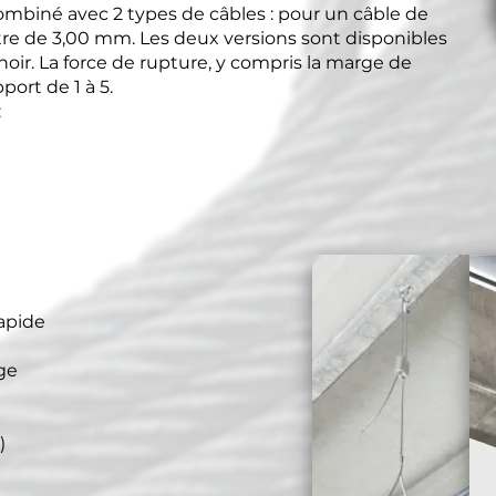
mbiné avec 2 types de câbles : pour un câble de
re de 3,00 mm. Les deux versions sont disponibles
oir. La force de rupture, y compris la marge de
port de 1 à 5.
:
rapide
ge
)