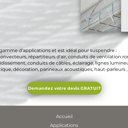
gamme d'applications et est idéal pour suspendre :
convecteurs, répartiteurs d'air, conduits de ventilation r
idissement, conduits de câbles, éclairage, lignes lumineus
tique, décoration, panneaux acoustiques, haut-parleurs ,
Demandez votre devis GRATUIT
Accueil
Applications