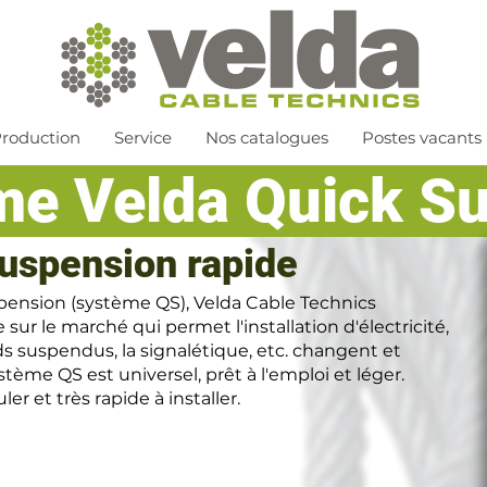
roduction
Service
Nos catalogues
Postes vacants
me Velda Quick S
uspension rapide
pension (système QS), Velda Cable Technics
ur le marché qui permet l'installation d'électricité,
ds suspendus, la signalétique, etc. changent et
tème QS est universel, prêt à l'emploi et léger.
er et très rapide à installer.