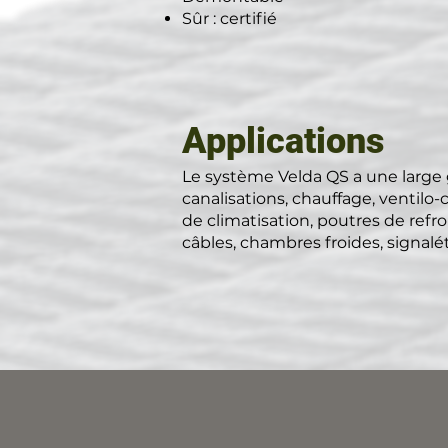
Sûr : certifié
Applications
Le système Velda QS a une large 
canalisations, chauffage, ventilo-
de climatisation, poutres de refro
câbles, chambres froides, signalé